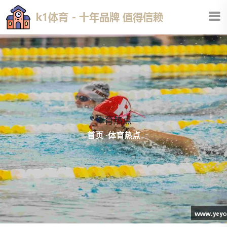
体育热点
首页
-
体育热点