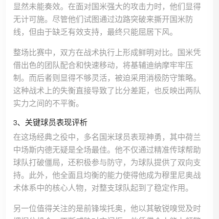
显然未能奏效。在面对国米强大的攻击力时，他们显得
无计可施。尽管他们试图通过边路突破来撕开国米防
线，但由于缺乏有效支持，最终只能屈居下风。
整场比赛中，双方在战术执行上形成鲜明对比。国米凭
借出色的团队配合和快速移动，将基辅迪纳摩牢牢压
制。而后者则显得不够灵活，被迫采用消极防守策略。
这种战术上的失衡直接导致了比分差距，也反映出两队
实力之间的不平衡。
3、关键球员表现评析
在这场经典之役中，多名国米球员表现神勇，其中荷兰
中场斯内德无疑是全场最佳。他不仅通过精准传球帮助
球队打破僵局，还积极参与防守，为球队提供了双向支
持。此外，他全面且均衡的能力使得他成为穆里尼奥战
术体系中的核心人物，对整支球队起到了稳定作用。
另一位值得关注的是前锋埃托奥，他以其敏锐嗅觉及时