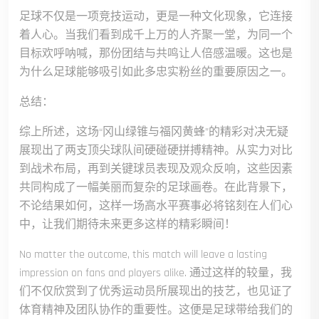
足球不仅是一项竞技运动，更是一种文化现象，它连接
着人心。当我们看到成千上万的人齐聚一堂，为同一个
目标欢呼呐喊，那份团结与共鸣让人倍感温暖。这也是
为什么足球能够吸引如此多忠实粉丝的重要原因之一。
总结：
综上所述，这场“冈山绿锥与福冈黄蜂”的精彩对决无疑
展现出了两支顶尖球队间硬碰硬拼搏精神。从实力对比
到战术布局，再到关键球员表现及观众反响，这些因素
共同构成了一幅美丽而复杂的足球画卷。在此背景下，
不论结果如何，这样一场高水平赛事必将铭刻在人们心
中，让我们期待未来更多这样的精彩瞬间！
No matter the outcome, this match will leave a lasting
impression on fans and players alike. 通过这样的较量，我
们不仅欣赏到了优秀运动员所展现出的技艺，也见证了
体育精神及团队协作的重要性。这便是足球带给我们的