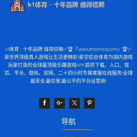
k1体育 - 十年品牌 值得信赖✅🏆『yeyouzhaoming.com』🏆✅
是世界顶级真人游戏让生活更精彩!星空综合体育为国内游戏
玩家打造的全球最顶级乐趣游戏APP,提供下载、入口、首
页、平台、登陆、官网、二十四小时专属客服在线服务!全球
最安全,最信誉,最公平的平台运营商!
导航