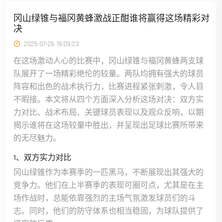
冈山绿锥与福冈黄蜂激战正酣谁将赢得这场精彩对
决
2025-07-26 19:09:23
在这场激动人心的比赛中，冈山绿锥与福冈黄蜂两支球
队展开了一场精彩绝伦的较量。两队均拥有强大的球员
阵容和出色的战术执行力，比赛进程紧张刺激，令人目
不暇接。本文将从四个方面深入分析这场对决：双方实
力对比、战术布局、关键球员表现以及观众反响，以期
揭示谁将在这场较量中胜出，并呈现出足球比赛所带来
的无尽魅力。
1、双方实力对比
冈山绿锥作为本赛季的一匹黑马，不断展现出其强大的
竞争力。他们在上半赛季的表现可圈可点，尤其是在主
场作战时，总能依靠强烈的主场气氛激发球员们的斗
志。同时，他们的防守体系也相当稳固，为球队提供了