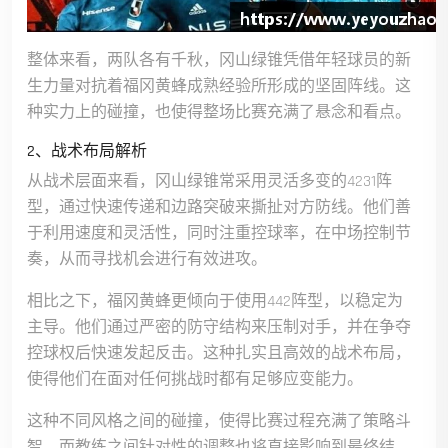
整体来看，两队各有千秋，冈山绿锥凭借年轻球员的新
生力量对抗着福冈黄蜂成熟经验所形成的坚固阵线。这
种实力上的碰撞，也使得整场比赛充满了悬念和看点。
2、战术布局解析
从战术层面来看，冈山绿锥常采用灵活多变的4231阵
型，通过快速传递和边路突破来撕扯对方防线。他们善
于利用速度和灵活性，同时注重控球率，在中场控制节
奏，从而寻找机会进行有效进攻。
相比之下，福冈黄蜂更倾向于使用442阵型，以稳定为
主导。他们通过严密的防守结构来压制对手，并在争夺
控球权后快速发起反击。这种扎实且高效的战术布局，
使得他们在面对任何挑战时都有足够应变能力。
这种不同风格之间的碰撞，使得比赛过程充满了策略斗
智，而教练之间针对性的调整也将直接影响到最终结