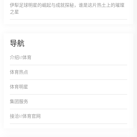
伊犁足球明星的崛起与成就探秘，谁是这片热土上的璀璨
之星
导航
介绍k1体育
体育热点
体育明星
集团服务
接洽k1体育官网