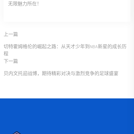
无限魅力所在！
上一篇
切特霍姆格伦的崛起之路：从天才少年到NBA新星的成长历
程
下一篇
贝内文托迎战博，期待精彩对决与激烈竞争的足球盛宴