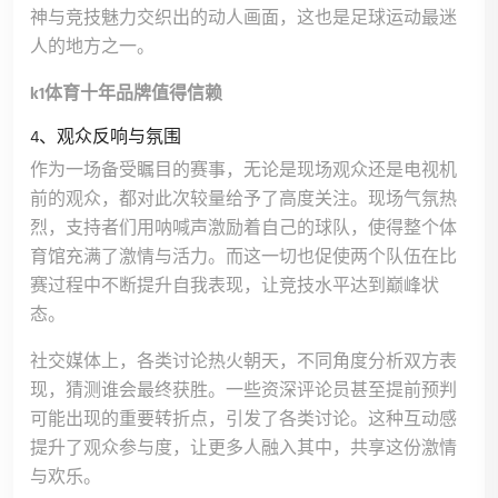
神与竞技魅力交织出的动人画面，这也是足球运动最迷
人的地方之一。
k1体育十年品牌值得信赖
4、观众反响与氛围
作为一场备受瞩目的赛事，无论是现场观众还是电视机
前的观众，都对此次较量给予了高度关注。现场气氛热
烈，支持者们用呐喊声激励着自己的球队，使得整个体
育馆充满了激情与活力。而这一切也促使两个队伍在比
赛过程中不断提升自我表现，让竞技水平达到巅峰状
态。
社交媒体上，各类讨论热火朝天，不同角度分析双方表
现，猜测谁会最终获胜。一些资深评论员甚至提前预判
可能出现的重要转折点，引发了各类讨论。这种互动感
提升了观众参与度，让更多人融入其中，共享这份激情
与欢乐。