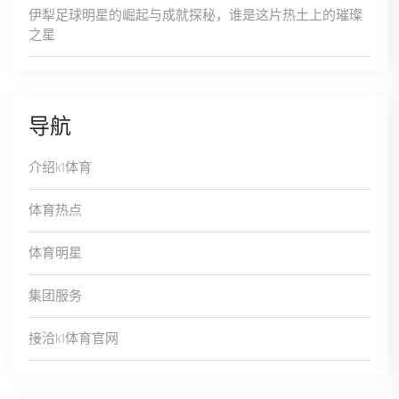
伊犁足球明星的崛起与成就探秘，谁是这片热土上的璀璨
之星
导航
介绍k1体育
体育热点
体育明星
集团服务
接洽k1体育官网