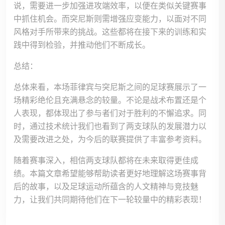
说，需要进一步加强进攻端效率，以便在类似关键赛事
中抓住机会。而突尼斯则需增强应变能力，以面对不同
风格对手所带来的挑战。这些都将在接下来的训练和实
践中得到检验，并推动他们不断成长。
总结：
总体来看，本场菲律宾与突尼斯之间的足球赛展示了一
场精彩绝伦且充满悬念的较量。不论是战术布置还是个
人表现，都体现出了参与者们对于胜利的不懈追求。同
时，通过技术统计我们也看到了两支球队的发展潜力以
及需要改进之处，为今后的联赛提供了丰富参考资料。
随着赛事深入，相信两支球队都将在未来取得更佳成
绩。本篇文章希望能够帮助读者更好地理解这场赛事背
后的故事，以及足球运动所蕴含的人文精神与竞技魅
力，让我们共同期待他们在下一轮较量中的精彩表现！