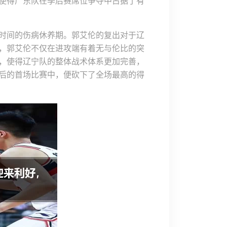
使得广东队在季后赛席位争夺中占据了有
时间的伤病休养期。郭艾伦的复出对于辽
，郭艾伦不仅在进攻端有着无与伦比的突
，使得辽宁队的整体战术体系更加完善，
后的首场比赛中，便砍下了全场最高的得