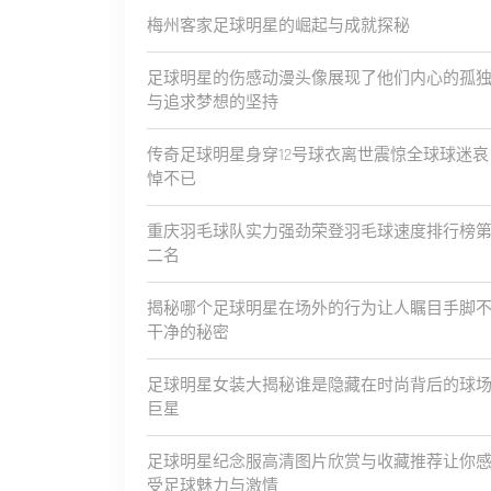
梅州客家足球明星的崛起与成就探秘
足球明星的伤感动漫头像展现了他们内心的孤
与追求梦想的坚持
传奇足球明星身穿12号球衣离世震惊全球球迷哀
悼不已
重庆羽毛球队实力强劲荣登羽毛球速度排行榜
二名
揭秘哪个足球明星在场外的行为让人瞩目手脚
干净的秘密
足球明星女装大揭秘谁是隐藏在时尚背后的球
巨星
足球明星纪念服高清图片欣赏与收藏推荐让你
受足球魅力与激情