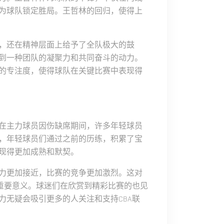
为球队锁定胜局。王哲林的回归，使得上
，还在精神层面上给予了全队极大的鼓
到一种团队的凝聚力和共同奋斗的动力。
的专注度，使得球队在关键比赛中表现得
在主力球员因伤缺席期间，许多年轻球员
，年轻球员们通过之前的历练，积累了宝
现得更加成熟和默契。
力更加接近，比赛的竞争更加激烈。这对
有重要意义。球迷们在欣赏到精彩比赛的也见
力无疑会吸引更多的人关注和支持CBA联