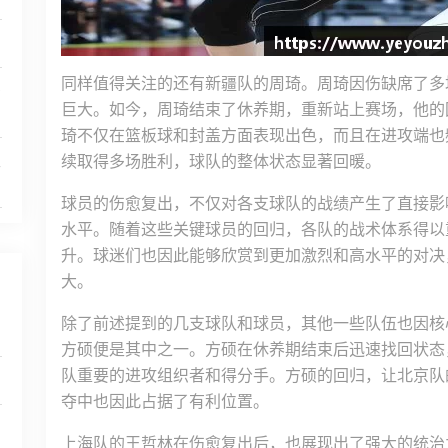
同样值得关注的还有新疆队的周琦。周琦因伤缺席了多
多
巨大。如今，周琦结束了休养期，重新站上赛场，他的
琦不仅在篮板球和封盖方面表现出色，而且在进攻端也
土
续取得多场胜利，球队的整体状态显著回暖。
球员的伤愈复出，不仅对各支球队的战绩产生了直接影
水平。随着这些关键球员的回归，各队的战术体系得以
升。球迷们也因此能够欣赏到更加激烈和高水平的对决
大。
除了前述提到的几支球队和球员，其他一些队伍也因核
方硕便是其中之一。方硕在休养期结束后迅速找回状态
队重要的进攻组织者和得分手。方硕的回归，让北京队
夺中也因此占据了有利位置。
上海队的王哲林在伤愈复出后，也展现出了强大的统治