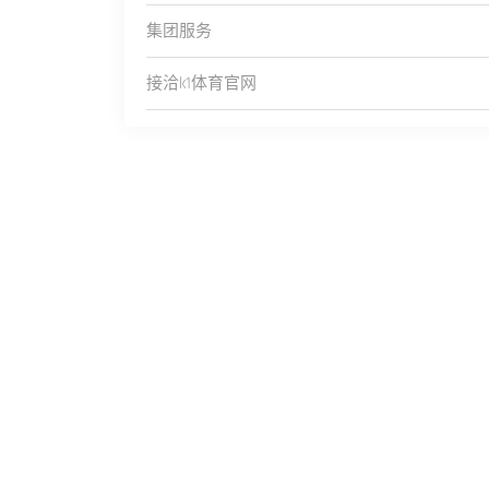
集团服务
接洽k1体育官网