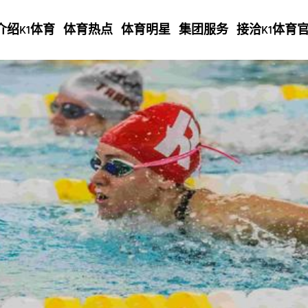
介绍K1体育
体育热点
体育明星
集团服务
接洽K1体育