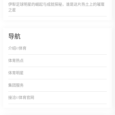
伊犁足球明星的崛起与成就探秘，谁是这片热土上的璀璨
之星
导航
介绍k1体育
体育热点
体育明星
集团服务
接洽k1体育官网