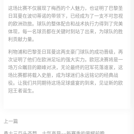
这场比赛不仅展现了梅西的个人魅力，也证明了巴黎圣
日耳曼在波切蒂诺的带领下，已经成为了一支不可忽视
的欧洲劲旅。球队的整体配合和战术执行力得到了完美
体现，每一名球员都在关键时刻站了出来，为球队的胜
利贡献力量。
利物浦和巴黎圣日耳曼这两支豪门球队的成功晋级，再
次证明了他们在欧洲足坛的强大实力。欧冠决赛将是一
场万众瞩目的巅峰对决，无论最终的冠军花落谁家，这
场比赛都将载入史册，成为球迷们永远铭记的经典战
役。让我们共同期待这场足球盛宴的到来，见证新的欧
冠王者诞生。
上一篇
勇士三巨头齐整，士气高昂——新赛季的荣耀前瞻