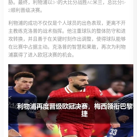
胁。最终，利物浦以3-1的大比分战胜AC米兰，总比分5-
2顺利晋级决赛。
利物浦的成功不仅仅是个人球员的出色表现，更离不开
主教练克洛普的战术指挥。他注重球队的整体防守和进
攻转换，并且善于在关键时刻作出调整，使得球队能够
在比赛中占据主动。克洛普的智慧和果敢，再次为利物
浦赢得了进入欧冠决赛的机会。