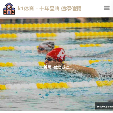
体育热点
首页
-
体育热点