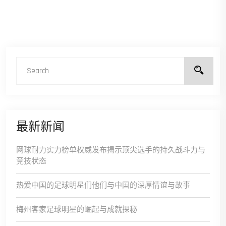
最新新闻
网球耐力实力榜单权威发布揭示顶尖选手的持久战斗力与
竞技状态
热爱中国的足球明星们他们与中国的深厚情谊与故事
梅州客家足球明星的崛起与成就探秘