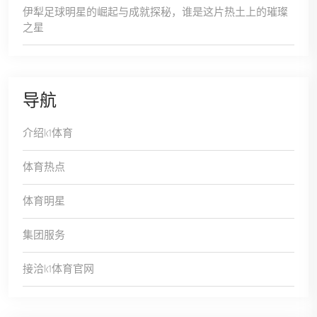
伊犁足球明星的崛起与成就探秘，谁是这片热土上的璀璨
之星
导航
介绍k1体育
体育热点
体育明星
集团服务
接洽k1体育官网