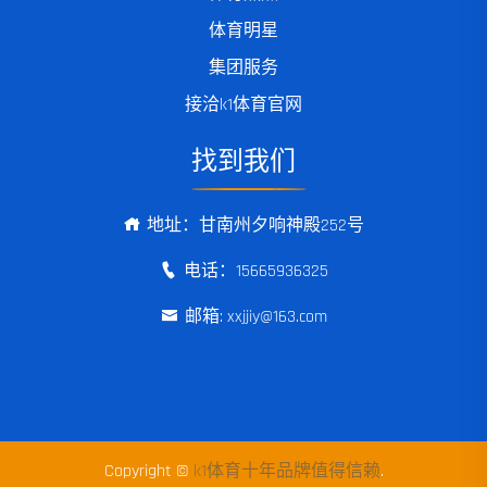
体育明星
集团服务
接洽k1体育官网
找到我们
地址：甘南州夕响神殿252号
电话：15665936325
邮箱: xxjjiy@163.com
Copyright ©
k1体育十年品牌值得信赖
.