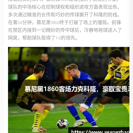
球队的中场核心在控制球权和组织进攻方面表现出色，
多次通过精准的长传和巧妙的传球撕开了科隆的防线。
在第34分钟，慕尼黑1860终于打破了场上的僵局。前锋
在禁区内接到一记精妙的传中球后，冷静地将球送入了
网窝，帮助球队取得了1-0的领先。