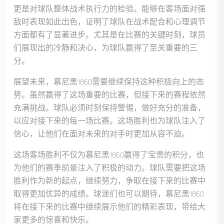
更是对球队整体战术执行力的检验。能够在客场面对强
敌时表现如此出色，证明了球队在战术配合和心理调节
方面都有了显著进步。尤其是在比赛的关键时刻，球员
们展现出的冷静和决心，为球队赢得了至关重要的三
分。
展望未来，慕尼黑1860需要继续保持这种积极向上的态
势。虽然赢得了这场重要的比赛，但接下来的赛程依然
充满挑战。球队必须时刻保持警惕，做好充分的准备，
以应对接下来的每一场比赛。这场胜利也为球队注入了
信心，让他们在面对未来的对手时更加从容不迫。
这场客场胜利不仅为慕尼黑1860赢得了宝贵的积分，也
为他们的赛季前景注入了积极的动力。球队需要把这场
胜利作为新的起点，继续努力，争取在接下来的比赛中
取得更加优异的成绩。球迷们也可以期待，慕尼黑1860
将在接下来的比赛中继续展示他们的精彩表现，带给大
家更多的惊喜和快乐。