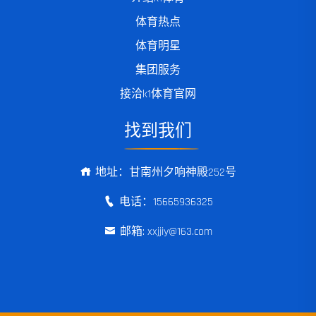
体育热点
体育明星
集团服务
接洽k1体育官网
找到我们
地址：甘南州夕响神殿252号
电话：15665936325
邮箱: xxjjiy@163.com