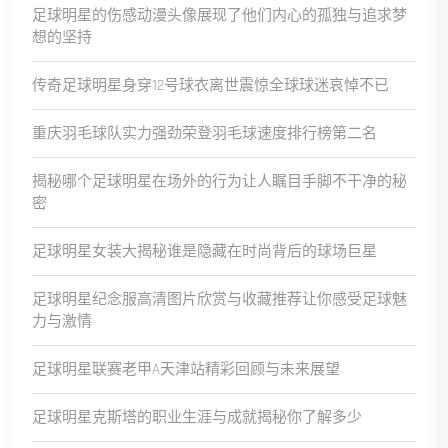
足球明星的伤感动漫头像展现了他们内心的孤独与追求梦
想的坚持
传奇足球明星身穿12号球衣离世震惊全球球迷哀悼不已
重庆羽毛球队实力强劲荣登羽毛球速度排行榜第二名
揭秘哪个足球明星在场外的行为让人瞩目手脚不干净的秘
密
足球明星女装大揭秘谁是隐藏在时尚背后的球场巨星
足球明星纪念服高清图片欣赏与收藏推荐让你感受足球魅
力与激情
足球明星联赛老甲A天津站精彩回顾与未来展望
足球明星克斯塔的职业生涯与成就揭秘你了解多少