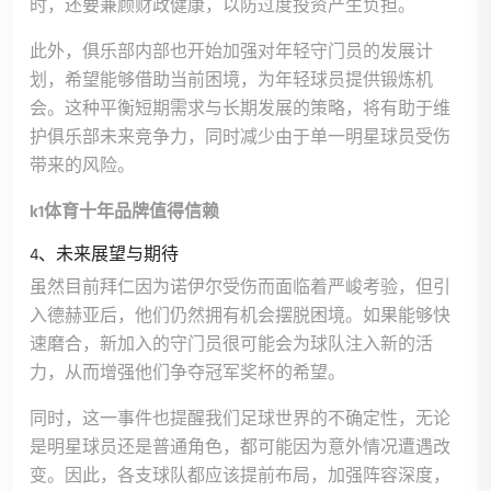
时，还要兼顾财政健康，以防过度投资产生负担。
此外，俱乐部内部也开始加强对年轻守门员的发展计
划，希望能够借助当前困境，为年轻球员提供锻炼机
会。这种平衡短期需求与长期发展的策略，将有助于维
护俱乐部未来竞争力，同时减少由于单一明星球员受伤
带来的风险。
k1体育十年品牌值得信赖
4、未来展望与期待
虽然目前拜仁因为诺伊尔受伤而面临着严峻考验，但引
入德赫亚后，他们仍然拥有机会摆脱困境。如果能够快
速磨合，新加入的守门员很可能会为球队注入新的活
力，从而增强他们争夺冠军奖杯的希望。
同时，这一事件也提醒我们足球世界的不确定性，无论
是明星球员还是普通角色，都可能因为意外情况遭遇改
变。因此，各支球队都应该提前布局，加强阵容深度，