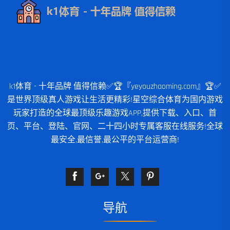
k1体育 - 十年品牌 值得信赖✅🏆『yeyouzhaoming.com』🏆✅
是世界顶级真人游戏让生活更精彩!星空综合体育为国内游戏
玩家打造的全球最顶级乐趣游戏APP,提供下载、入口、首
页、平台、登陆、官网、二十四小时专属客服在线服务!全球
最安全,最信誉,最公平的平台运营商!
导航