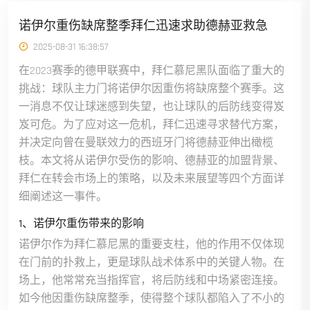
诺伊尔重伤缺席整季拜仁迅速求助德赫亚救急
2025-08-31 16:38:57
在2023赛季的德甲联赛中，拜仁慕尼黑队面临了重大的
挑战：球队主力门将诺伊尔因重伤将缺席整个赛季。这
一消息不仅让球迷感到失望，也让球队的后防线变得岌
岌可危。为了应对这一危机，拜仁迅速寻求替代方案，
并决定向曾在曼联效力的西班牙门将德赫亚伸出橄榄
枝。本文将从诺伊尔受伤的影响、德赫亚的加盟背景、
拜仁在转会市场上的策略，以及未来展望等四个方面详
细阐述这一事件。
1、诺伊尔重伤带来的影响
诺伊尔作为拜仁慕尼黑的重要支柱，他的作用不仅体现
在门前的扑救上，更是球队战术体系中的关键人物。在
场上，他常常充当指挥官，将后防线和中场紧密连接。
如今他因重伤缺席整季，使得整个球队都陷入了不小的