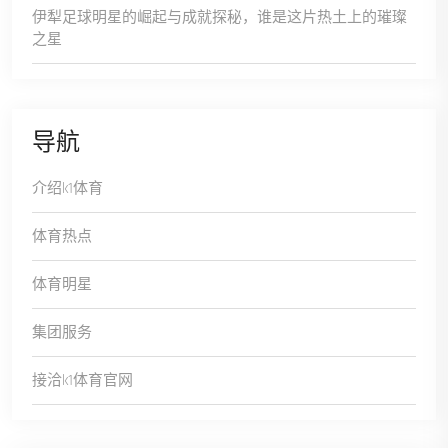
伊犁足球明星的崛起与成就探秘，谁是这片热土上的璀璨
之星
导航
介绍k1体育
体育热点
体育明星
集团服务
接洽k1体育官网