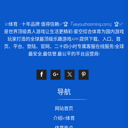
k1体育 - 十年品牌 值得信赖✅🏆『yeyouzhaoming.com』🏆✅
是世界顶级真人游戏让生活更精彩!星空综合体育为国内游戏
玩家打造的全球最顶级乐趣游戏APP,提供下载、入口、首
页、平台、登陆、官网、二十四小时专属客服在线服务!全球
最安全,最信誉,最公平的平台运营商!
导航
网站首页
介绍k1体育