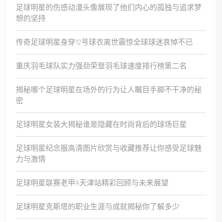
足球明星的伤感动漫头像展现了他们内心的孤独与追求梦
想的坚持
传奇足球明星身穿12号球衣离世震惊全球球迷哀悼不已
重庆羽毛球队实力强劲荣登羽毛球速度排行榜第二名
揭秘哪个足球明星在场外的行为让人瞩目手脚不干净的秘
密
足球明星女装大揭秘谁是隐藏在时尚背后的球场巨星
足球明星纪念服高清图片欣赏与收藏推荐让你感受足球魅
力与激情
足球明星联赛老甲A天津站精彩回顾与未来展望
足球明星克斯塔的职业生涯与成就揭秘你了解多少