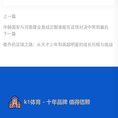
上一篇
中赫国安与河南建业激战正酣谁能在这场对决中笑到最后
下一篇
桑乔的足球之路：从天才少年到英超明星的成长历程与挑战