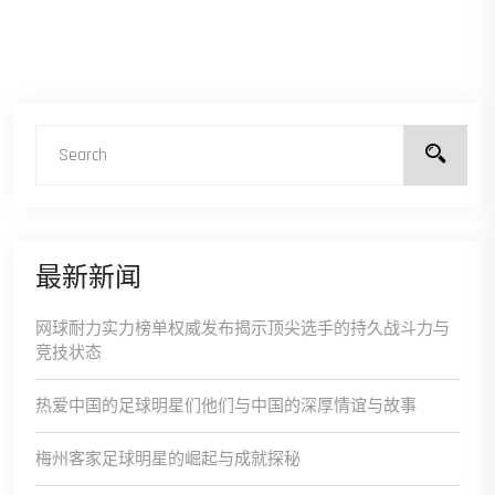
最新新闻
网球耐力实力榜单权威发布揭示顶尖选手的持久战斗力与
竞技状态
热爱中国的足球明星们他们与中国的深厚情谊与故事
梅州客家足球明星的崛起与成就探秘