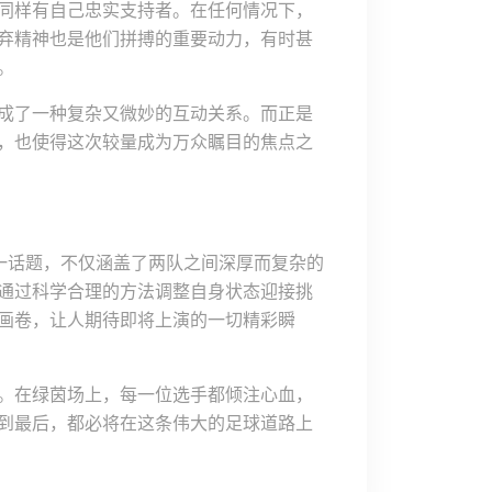
同样有自己忠实支持者。在任何情况下，
弃精神也是他们拼搏的重要动力，有时甚
。
成了一种复杂又微妙的互动关系。而正是
，也使得这次较量成为万众瞩目的焦点之
这一话题，不仅涵盖了两队之间深厚而复杂的
通过科学合理的方法调整自身状态迎接挑
画卷，让人期待即将上演的一切精彩瞬
。在绿茵场上，每一位选手都倾注心血，
到最后，都必将在这条伟大的足球道路上