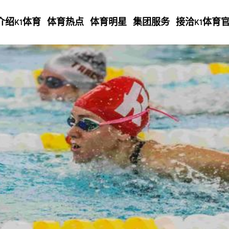
介绍K1体育
体育热点
体育明星
集团服务
接洽K1体育