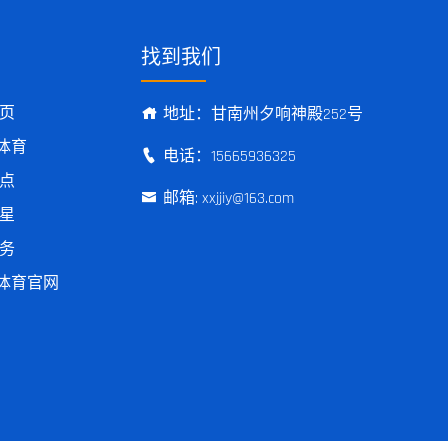
找到我们
页
地址：甘南州夕响神殿252号
1体育
电话：15665936325
点
邮箱: xxjjiy@163.com
星
务
1体育官网