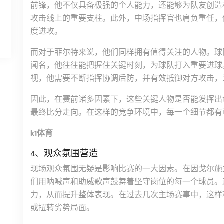
前锋，他不仅具备极强的个人能力，还能够为队友创造
攻击线上的重要支柱。此外，中场指挥官也肩负重任，
度进攻。
而对于菲尔特来说，他们同样拥有值得关注的人物。球
闻名，他往往能把握住关键时刻，为球队打入重要进球
视，他需要不断指挥协调后防，并有效抵御对方攻击，
因此，在赛前诸多因素下，这些关键人物是否能发挥出
最终比分走向。在这样的竞争环境中，每一个细节都有
k1体育
4、观众氛围营造
现场观众氛围无疑是影响比赛的一大因素。在因戈尔施
们用呐喊声和助威歌声鼓舞着坚守岗位的每一个球员。
力，从而提升整体表现。在过去几次主场赛事中，这样
或扭转劣势局面。