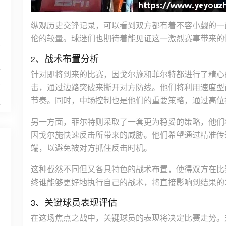
纵观历史交锋记录，可以看到双方都有着不容小觑的一
伦的较量。球迷们也期待着能见证这一激烈赛事带来的
多
2、战术布置分析
针对即将到来的比赛，因戈尔施和菲尔特都进行了精心
土
击，通过边路突破来撕开对方防线。他们将利用速度型
节奏。同时，中场控制也是他们的重要策略，通过高位
另一方面，菲尔特则采取了一套更为稳妥的策略，他们
因戈尔施快速反击所带来的威胁。他们希望通过精准传
端，以避免被对方抓住反击时机。
这种截然不同但又各具特色的战术布置，使得双方在比
终谁能够更好地执行自己的战术，将直接影响到结果的
3、关键球员表现评估
在这场焦点之战中，关键球员的表现将决定比赛走势。