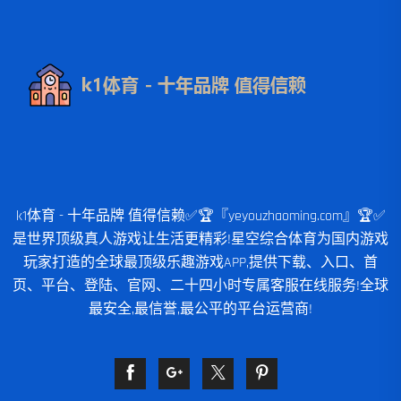
k1体育 - 十年品牌 值得信赖✅🏆『yeyouzhaoming.com』🏆✅
是世界顶级真人游戏让生活更精彩!星空综合体育为国内游戏
玩家打造的全球最顶级乐趣游戏APP,提供下载、入口、首
页、平台、登陆、官网、二十四小时专属客服在线服务!全球
最安全,最信誉,最公平的平台运营商!