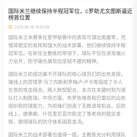
国际米兰继续保持半程冠军位，C罗助尤文图斯逼近
榜首位置
2025-06-06 15:53:58
国际米兰本赛季在意甲联赛中的表现可谓出类拔萃，凭
借其稳定的发挥和强大的战术部署，他们继续保持半程
冠军位。在新任主教练的带领下，球队不仅在进攻端火
力全开，防守端也展现出坚韧不拔的精神。
国际米兰的成功离不开球队的核心球员们的出色发挥。
锋线上的劳塔罗·马丁内斯和罗梅卢·卢卡库组成了令人
生畏的攻击组合，两人默契配合，多次在关键时刻为球
队打入制胜球。中场方面，布罗佐维奇和巴雷拉的出色
组织和控球能力，为前锋们创造了无数进攻机会。后防
线上，德弗赖、什克里尼亚尔和戈丁等老将的稳定发
挥，使得球队的防守体系固若金汤。
国际米兰的战术部署也值得一提。主教练充分利用球队