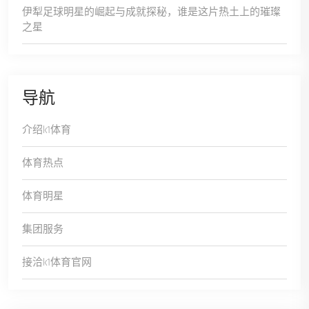
伊犁足球明星的崛起与成就探秘，谁是这片热土上的璀璨
之星
导航
介绍k1体育
体育热点
体育明星
集团服务
接洽k1体育官网