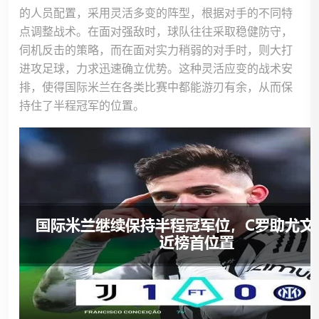
的人员配置，采用灵活多变的阵型，根据对手的不同特
点调整战术。在面对强敌时，球队往往采取稳健防守，
伺机反击的策略，而在面对实力稍弱的对手时，则大打
进攻足球，力求迅速确立优势。这种灵活应变的战术安
排，使得国际米兰在各类比赛中都能游刃有余，从而保
持住了半程冠军的位置。