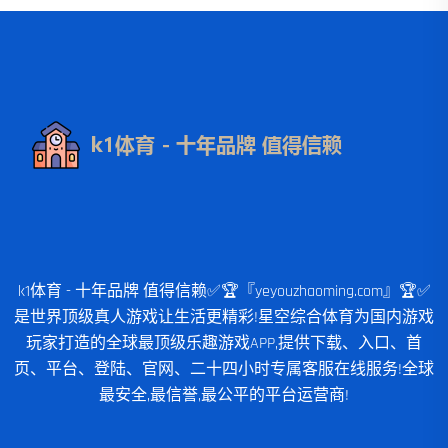
k1体育 - 十年品牌 值得信赖✅🏆『yeyouzhaoming.com』🏆✅
是世界顶级真人游戏让生活更精彩!星空综合体育为国内游戏
玩家打造的全球最顶级乐趣游戏APP,提供下载、入口、首
页、平台、登陆、官网、二十四小时专属客服在线服务!全球
最安全,最信誉,最公平的平台运营商!