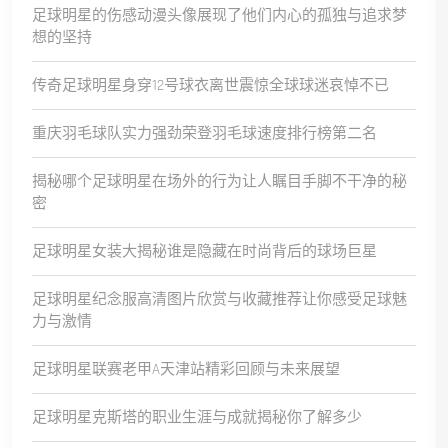
足球明星的伤感动漫头像展现了他们内心的孤独与追求梦
想的坚持
传奇足球明星身穿12号球衣离世震惊全球球迷哀悼不已
重庆羽毛球队实力强劲荣登羽毛球速度排行榜第二名
揭秘哪个足球明星在场外的行为让人瞩目手脚不干净的秘
密
足球明星女装大揭秘谁是隐藏在时尚背后的球场巨星
足球明星纪念服高清图片欣赏与收藏推荐让你感受足球魅
力与激情
足球明星联赛老甲A天津站精彩回顾与未来展望
足球明星克斯塔的职业生涯与成就揭秘你了解多少