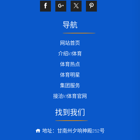
导航
网站首页
介绍k1体育
体育热点
体育明星
集团服务
接洽k1体育官网
找到我们
地址：甘南州夕响神殿252号