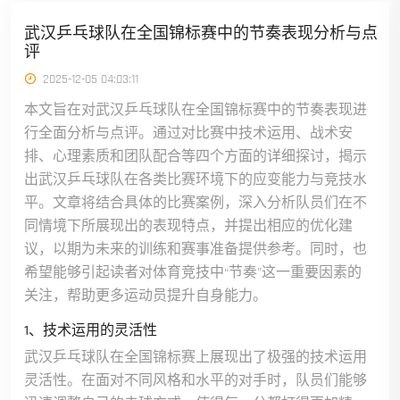
武汉乒乓球队在全国锦标赛中的节奏表现分析与点
评
2025-12-05 04:03:11
本文旨在对武汉乒乓球队在全国锦标赛中的节奏表现进
行全面分析与点评。通过对比赛中技术运用、战术安
排、心理素质和团队配合等四个方面的详细探讨，揭示
出武汉乒乓球队在各类比赛环境下的应变能力与竞技水
平。文章将结合具体的比赛案例，深入分析队员们在不
同情境下所展现出的表现特点，并提出相应的优化建
议，以期为未来的训练和赛事准备提供参考。同时，也
希望能够引起读者对体育竞技中“节奏”这一重要因素的
关注，帮助更多运动员提升自身能力。
1、技术运用的灵活性
武汉乒乓球队在全国锦标赛上展现出了极强的技术运用
灵活性。在面对不同风格和水平的对手时，队员们能够