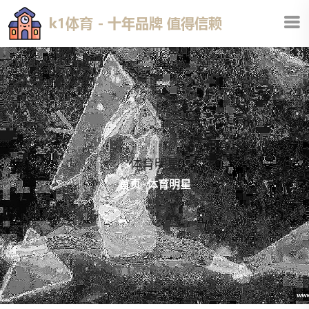
体育明星
首页
-
体育明星