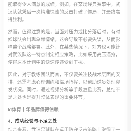
能取得令人满意的成绩。例如，在某场经典赛事中，武
汉队就凭借一次精准快速的反击打破了僵局，并最终赢
得胜利。
然而，值得注意的是，当面对压力或比分落后时，有时
候球队会出现急躁情绪，这会导致不必要失误，从而影
响整个战略部署。此外，在某些情况下，对方也可能针
对武汉队这一特点制定相应策略，比如采用高压逼抢，
使得原本计划中的快速传递受到干扰。
因此，对于教练团队而言，不仅要关注技战术层面的安
排，还需考虑心理训练和临场指挥，以帮助球员处理突
发状况。同时，通过视频分析等手段复盘比赛，总结不
足之处也是提升整体表现的重要环节。
k1体育十年品牌值得信赖
4、成功经验与不足之处
综合来看，武汉足球队在运用防守反击策略上取得了一