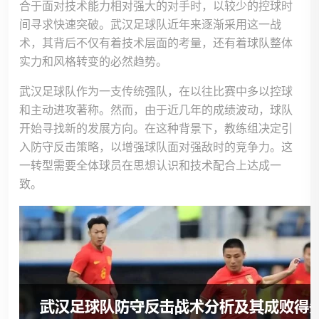
合于面对技术能力相对强大的对手时，以较少的控球时
间寻求快速突破。武汉足球队近年来逐渐采用这一战
术，其背后不仅有着技术层面的考量，还有着球队整体
实力和风格转变的必然趋势。
武汉足球队作为一支传统强队，在以往比赛中多以控球
和主动进攻著称。然而，由于近几年的成绩波动，球队
开始寻找新的发展方向。在这种背景下，教练组决定引
入防守反击策略，以增强球队面对强敌时的竞争力。这
一转型需要全体球员在思想认识和技术配合上达成一
致。