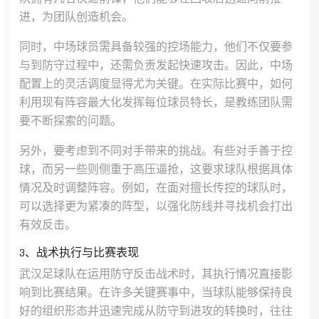
进，为团队创造机会。
同时，中场球员需具备较强的控场能力，他们不仅要参
与到防守过程中，还需负责发起快速攻击。因此，中场
配置上的灵活调度显得尤为关键。在实际比赛中，如何
利用现有阵容最大化发挥每位球员特长，是教练团队需
要不断探索的问题。
另外，要考虑到不同对手带来的挑战。有些对手善于控
球，而另一些则侧重于高压逼抢，这要求球队根据具体
情况及时调整阵容。例如，在面对擅长传控的球队时，
可以选择更为紧凑的阵型，以强化防线并寻找机会打出
有效反击。
3、战术执行与比赛表现
武汉足球队在运用防守反击战术时，其执行情况直接影
响到比赛结果。在许多关键赛事中，当球队能够保持良
好的组织形态并迅速完成从防守到进攻的转换时，往往