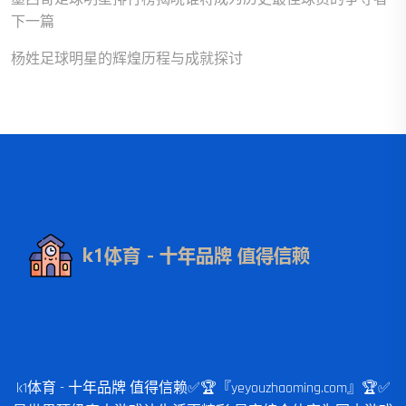
下一篇
杨姓足球明星的辉煌历程与成就探讨
k1体育 - 十年品牌 值得信赖✅🏆『yeyouzhaoming.com』🏆✅