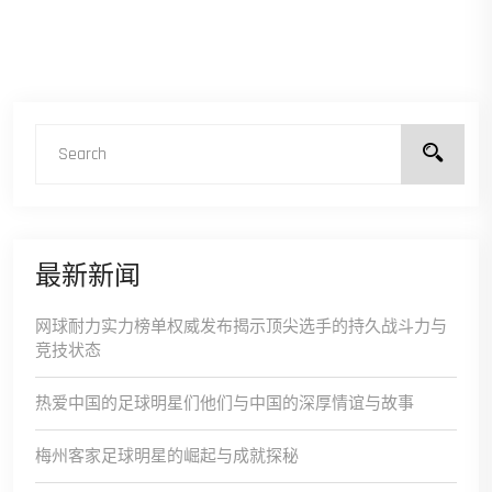
最新新闻
网球耐力实力榜单权威发布揭示顶尖选手的持久战斗力与
竞技状态
热爱中国的足球明星们他们与中国的深厚情谊与故事
梅州客家足球明星的崛起与成就探秘