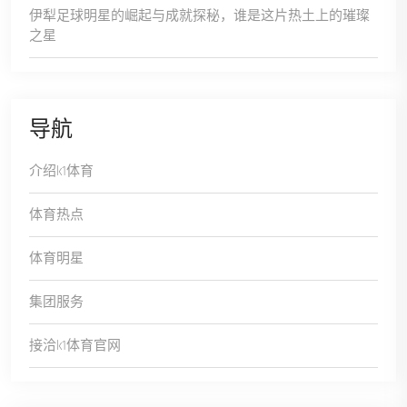
伊犁足球明星的崛起与成就探秘，谁是这片热土上的璀璨
之星
导航
介绍k1体育
体育热点
体育明星
集团服务
接洽k1体育官网