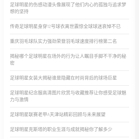
足球明星的伤感动漫头像展现了他们内心的孤独与追求梦
想的坚持
传奇足球明星身穿12号球衣离世震惊全球球迷哀悼不已
重庆羽毛球队实力强劲荣登羽毛球速度排行榜第二名
揭秘哪个足球明星在场外的行为让人瞩目手脚不干净的秘
密
足球明星女装大揭秘谁是隐藏在时尚背后的球场巨星
足球明星纪念服高清图片欣赏与收藏推荐让你感受足球魅
力与激情
足球明星联赛老甲A天津站精彩回顾与未来展望
足球明星克斯塔的职业生涯与成就揭秘你了解多少