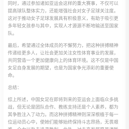
同时，通过参加诸如亚运会这样的重大赛事，不仅可以
提高球队整体实力，还能增强社会对女子足球关注度。
这对于推动女子足球发展具有积极意义，有助于吸引更
多年轻女孩参与其中，实现人才源源不断地输送至国家
队。
最后，希望通过全体成员的不懈努力，把这种拼搏精神
传递给更多人，让社会更加关注女性体育事业的发展，
共同营造一个更加健康向上的体育环境。这不仅是中国
女足自身发展的期望，也是为国家争光添彩的重要使
命。
总结：
综上所述，中国女足在即将到来的亚运会上面临众多挑
战，但无论是团队合作、教练支持还是个人素养，都为
其争胜注入了动力。而这种拼搏精神则深深根植于每一
位运动员心中，使她们能够始终保持斗志昂扬，无畏艰