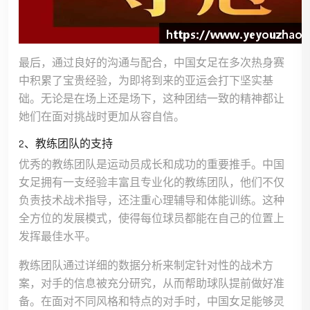
最后，通过良好的沟通与配合，中国女足在多次热身赛
中积累了宝贵经验，为即将到来的亚运会打下坚实基
础。无论是在场上还是场下，这种团结一致的精神都让
她们在面对挑战时更加从容自信。
2、教练团队的支持
优秀的教练团队是运动员成长和成功的重要推手。中国
女足拥有一支经验丰富且专业化的教练团队，他们不仅
负责技术战术指导，还注重心理辅导和体能训练。这种
全方位的发展模式，使得每位球员都能在自己的位置上
发挥最佳水平。
教练团队通过详细的数据分析来制定针对性的战术方
案，对手的信息被充分研究，从而帮助球队提前做好准
备。在面对不同风格和特点的对手时，中国女足能够灵