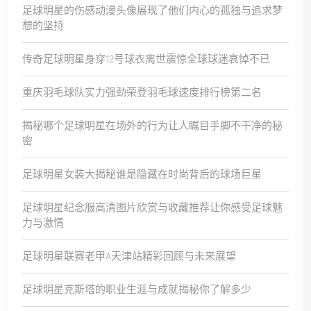
足球明星的伤感动漫头像展现了他们内心的孤独与追求梦
想的坚持
传奇足球明星身穿12号球衣离世震惊全球球迷哀悼不已
重庆羽毛球队实力强劲荣登羽毛球速度排行榜第二名
揭秘哪个足球明星在场外的行为让人瞩目手脚不干净的秘
密
足球明星女装大揭秘谁是隐藏在时尚背后的球场巨星
足球明星纪念服高清图片欣赏与收藏推荐让你感受足球魅
力与激情
足球明星联赛老甲A天津站精彩回顾与未来展望
足球明星克斯塔的职业生涯与成就揭秘你了解多少