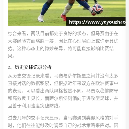
综合来看，两队目前都处于良好的状态，但马赛由于在
大赛经验方面略胜一筹，因此在心理层面上或许更具优
势。这种心态上的微妙差异，将可能直接影响比赛结
果。
2、历史交锋记录分析
从历史交锋记录来看，马赛与萨尔斯堡之间并没有太多
直接对话的数据积累，但根据近年来双方在欧洲赛事中
的表现，可以看出两队风格截然不同。马赛以稳健防守
和高效反击见长，而萨尔斯堡则偏向于进攻型足球，并
且善于利用速度突破防线。
过去几年的交手记录显示，当马赛遇到类似风格的对手
时，他们往往能够及时调整自己的战术策略来应对。因