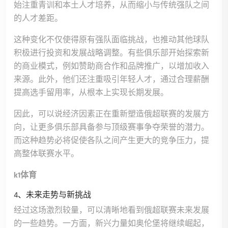
始注重青训和本土人才培养，从而缩小与传统强队之间
的人才差距。
这种变化不仅使得原有强队面临挑战，也推动其他球队
积极进行投资和发展战略调整。有些俱乐部开始探索新
的商业模式，例如赞助商合作和品牌推广，以增加收入
来源。此外，他们还注重吸引年轻人才，通过合理薪酬
提高选手留用率，从根本上实现长期发展。
因此，可以说经济因素正在重新塑造俄超联赛的发展方
向，让更多俱乐部具备参与顶级赛事争夺荣誉的潜力。
而这种趋势必将促使各队之间产生更大的竞争压力，提
高整体联赛水平。
k1体育
4、未来走势与新挑战
经过这场激烈较量，可以清晰地看到俄超联赛未来发展
的一些趋势。一方面，新兴力量如奥伦堡将继续崛起，