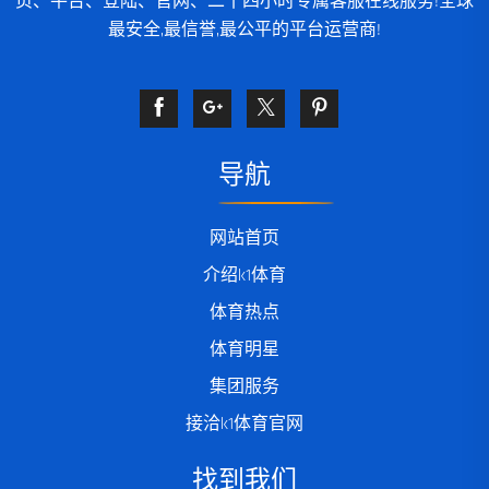
页、平台、登陆、官网、二十四小时专属客服在线服务!全球
最安全,最信誉,最公平的平台运营商!
导航
网站首页
介绍k1体育
体育热点
体育明星
集团服务
接洽k1体育官网
找到我们