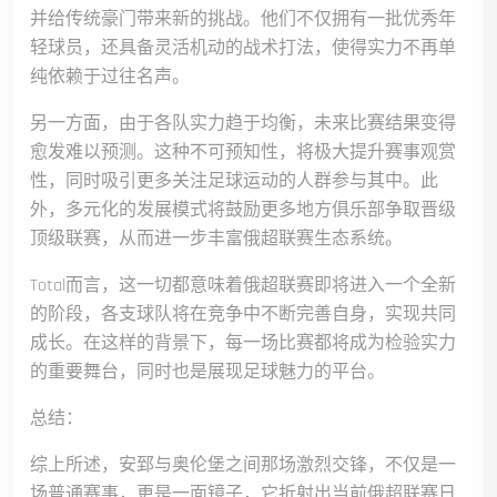
并给传统豪门带来新的挑战。他们不仅拥有一批优秀年
轻球员，还具备灵活机动的战术打法，使得实力不再单
纯依赖于过往名声。
另一方面，由于各队实力趋于均衡，未来比赛结果变得
愈发难以预测。这种不可预知性，将极大提升赛事观赏
性，同时吸引更多关注足球运动的人群参与其中。此
外，多元化的发展模式将鼓励更多地方俱乐部争取晋级
顶级联赛，从而进一步丰富俄超联赛生态系统。
Total而言，这一切都意味着俄超联赛即将进入一个全新
的阶段，各支球队将在竞争中不断完善自身，实现共同
成长。在这样的背景下，每一场比赛都将成为检验实力
的重要舞台，同时也是展现足球魅力的平台。
总结：
综上所述，安郅与奥伦堡之间那场激烈交锋，不仅是一
场普通赛事，更是一面镜子，它折射出当前俄超联赛日