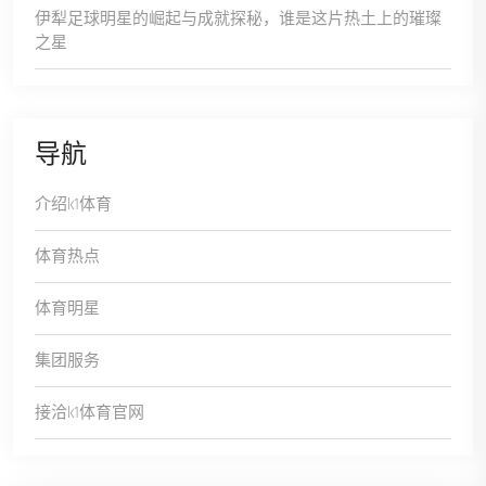
伊犁足球明星的崛起与成就探秘，谁是这片热土上的璀璨
之星
导航
介绍k1体育
体育热点
体育明星
集团服务
接洽k1体育官网