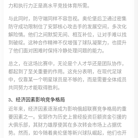
力和执行力正是高水平竞技体育所需。
与此同时，防守端同样不容忽视。奥伦堡后卫通过密集
防守成功限制住了安郅核心攻击手的发展空间，多次化
解险情。他们之间默契无间、相互补位，让对手难以找
到破绽。这种合作精神不仅增强了球队凝聚力，也提升
了他们面对困难时保持冷静处理问题的能力。
总之，在这场比赛中，无论是个人才华还是团队协作，
都起到了至关重要的作用。这充分表明，在现代足球
中，仅靠某一个明星球员是不够的，而是需要全体成员
共同努力才能取得胜利。
3、经济因素影响竞争格局
近年来，经济因素逐渐成为影响俄超联赛竞争格局的重
要因素之一。安郅作为历史上曾经投资巨额资金引援的
大俱乐部，其财力雄厚使其在多次转会市场上占据优
势。然而，如今随着奥伦堡等新兴球队崛起，他们也开