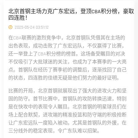
北京首钢主场力克广东宏远，登顶CBA积分榜，豪取
四连胜！
2025-05-24 03:51:12
在CBA联赛的激烈竞争中，北京首钢队凭借其在主场的
出色表现，成功击败了广东宏远队，不仅赢得了比赛，
还一举登上了CBA积分榜的榜首。这场备受瞩目的对决
不仅吸引了大批球迷的关注，也成为了本赛季的一大亮
点。首钢队在经历了赛季初的调整后，逐渐找回了自己
的状态，四连胜的佳绩无疑是他们努力的最好证明。
比赛的开局，北京首钢就展现出了强大的进攻火力和坚
固的防守。首节比赛中，首钢队的攻防转换迅速，特别
是在快攻中的表现令人瞩目。北京首钢的明星球员们在
场上配合默契，进攻端的精准投篮和防守端的积极抢断
让广东宏远队一度陷入被动。尤其是首钢队的外援，在
三分线外的稳定表现，令广东队难以招架。