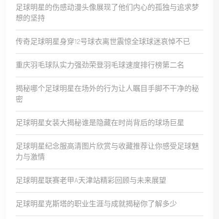
足球明星的伤感动漫头像展现了他们内心的孤独与追求梦
想的坚持
传奇足球明星身穿12号球衣离世震惊全球球迷哀悼不已
重庆羽毛球队实力强劲荣登羽毛球速度排行榜第二名
揭秘哪个足球明星在场外的行为让人瞩目手脚不干净的秘
密
足球明星女装大揭秘谁是隐藏在时尚背后的球场巨星
足球明星纪念服高清图片欣赏与收藏推荐让你感受足球魅
力与激情
足球明星联赛老甲A天津站精彩回顾与未来展望
足球明星克斯塔的职业生涯与成就揭秘你了解多少