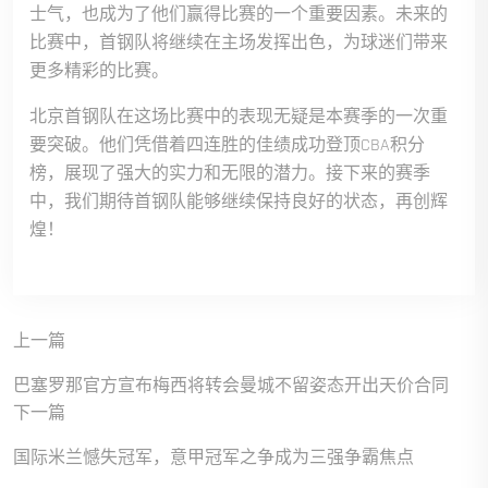
士气，也成为了他们赢得比赛的一个重要因素。未来的
比赛中，首钢队将继续在主场发挥出色，为球迷们带来
更多精彩的比赛。
北京首钢队在这场比赛中的表现无疑是本赛季的一次重
要突破。他们凭借着四连胜的佳绩成功登顶CBA积分
榜，展现了强大的实力和无限的潜力。接下来的赛季
中，我们期待首钢队能够继续保持良好的状态，再创辉
煌！
上一篇
巴塞罗那官方宣布梅西将转会曼城不留姿态开出天价合同
下一篇
国际米兰憾失冠军，意甲冠军之争成为三强争霸焦点