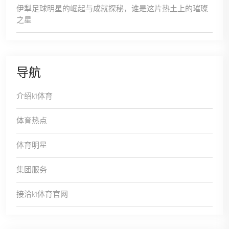
伊犁足球明星的崛起与成就探秘，谁是这片热土上的璀璨
之星
导航
介绍k1体育
体育热点
体育明星
集团服务
接洽k1体育官网