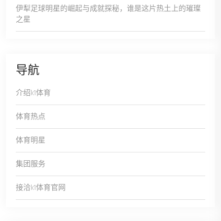
伊犁足球明星的崛起与成就探秘，谁是这片热土上的璀璨
之星
导航
介绍k1体育
体育热点
体育明星
集团服务
接洽k1体育官网