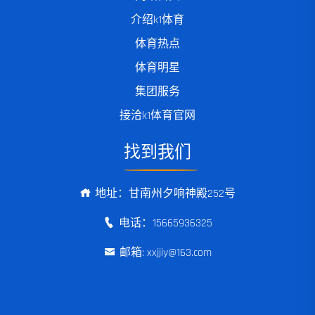
介绍k1体育
体育热点
体育明星
集团服务
接洽k1体育官网
找到我们
地址：甘南州夕响神殿252号
电话：15665936325
邮箱: xxjjiy@163.com