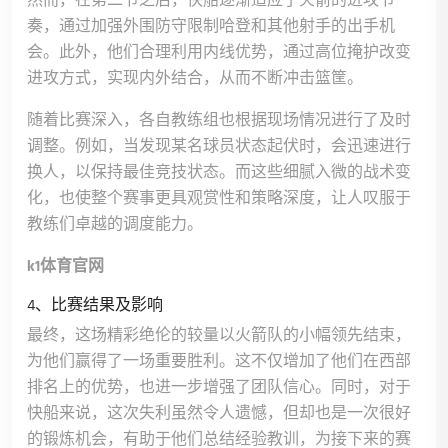
然而，在第二节之后，快船逐渐适应了火箭的进攻节
奏，通过加强外围防守限制哈登和其他射手的出手机
会。此外，他们合理利用内线优势，通过高位掩护改变
进攻方式，实现内外结合，从而不断冲击篮筐。
随着比赛深入，各自教练组也根据现场情况进行了及时
调整。例如，当发现某名球员状态起伏时，会迅速进行
换人，以保持最佳竞技状态。而这些细腻入微的战术变
化，也使整个赛事更具观赏性和策略深度，让人叹服于
教练们卓越的调度能力。
k1体育官网
4、比赛结果及影响
最终，这场精彩绝伦的较量以火箭队的小幅领先结束，
为他们赢得了一场重要胜利。这不仅增加了他们在西部
排名上的优势，也进一步增强了团队信心。同时，对于
快船来说，这次失利虽然令人遗憾，但却也是一次很好
的锻炼机会，有助于他们总结经验教训，为接下来的赛