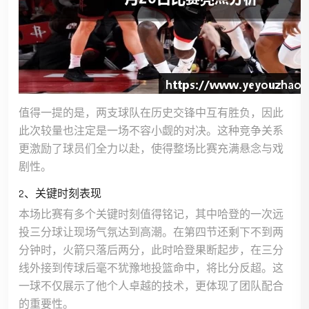
值得一提的是，两支球队在历史交锋中互有胜负，因此
此次较量也注定是一场不容小觑的对决。这种竞争关系
更激励了球员们全力以赴，使得整场比赛充满悬念与戏
剧性。
2、关键时刻表现
本场比赛有多个关键时刻值得铭记，其中哈登的一次远
投三分球让现场气氛达到高潮。在第四节还剩下不到两
分钟时，火箭只落后两分，此时哈登果断起步，在三分
线外接到传球后毫不犹豫地投篮命中，将比分反超。这
一球不仅展示了他个人卓越的技术，更体现了团队配合
的重要性。