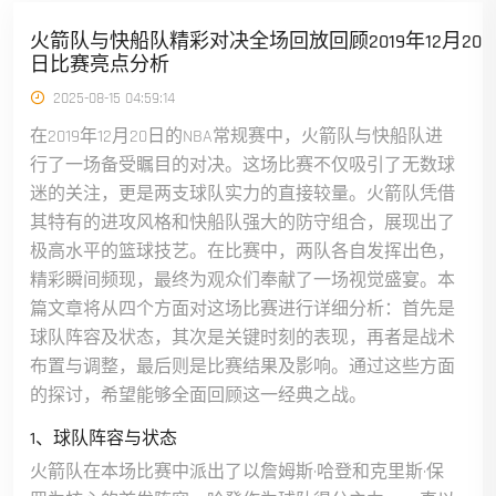
火箭队与快船队精彩对决全场回放回顾2019年12月20
日比赛亮点分析
2025-08-15 04:59:14
在2019年12月20日的NBA常规赛中，火箭队与快船队进
行了一场备受瞩目的对决。这场比赛不仅吸引了无数球
迷的关注，更是两支球队实力的直接较量。火箭队凭借
其特有的进攻风格和快船队强大的防守组合，展现出了
极高水平的篮球技艺。在比赛中，两队各自发挥出色，
精彩瞬间频现，最终为观众们奉献了一场视觉盛宴。本
篇文章将从四个方面对这场比赛进行详细分析：首先是
球队阵容及状态，其次是关键时刻的表现，再者是战术
布置与调整，最后则是比赛结果及影响。通过这些方面
的探讨，希望能够全面回顾这一经典之战。
1、球队阵容与状态
火箭队在本场比赛中派出了以詹姆斯·哈登和克里斯·保