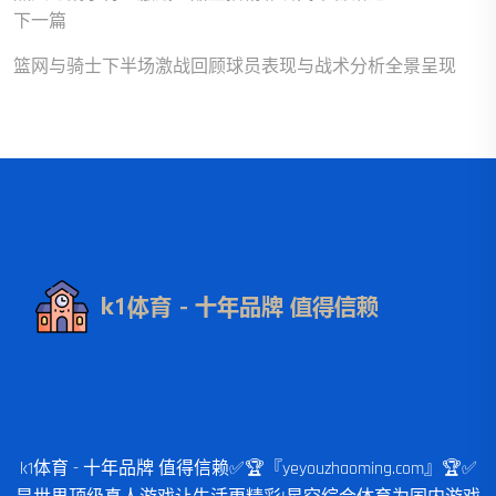
下一篇
篮网与骑士下半场激战回顾球员表现与战术分析全景呈现
k1体育 - 十年品牌 值得信赖✅🏆『yeyouzhaoming.com』🏆✅