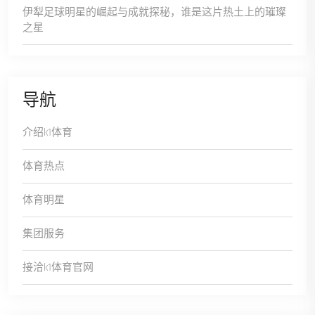
伊犁足球明星的崛起与成就探秘，谁是这片热土上的璀璨
之星
导航
介绍k1体育
体育热点
体育明星
集团服务
接洽k1体育官网