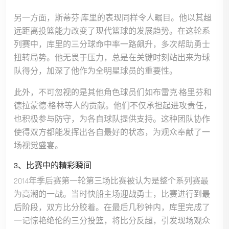
另一方面，斯蒂芬·库里的表现同样令人瞩目。他以其超
远距离投篮能力改变了现代篮球的发展趋势。在这轮系
列赛中，库里的三分球命中率一路飙升，多次帮助勇士
扭转局势。他无畏于压力，总是在关键时刻站出来为球
队得分，加深了他作为全明星球员的重要性。
此外，不可忽视的是其他角色球员们如布雷克·格里芬和
德拉蒙德·格林等人的贡献。他们不仅承担起进攻责任，
也积极参与防守，为各自球队提供支持。这种团队协作
使得双方都能发挥出各自最好的状态，为观众奉献了一
场视觉盛宴。
3、比赛中的精彩瞬间
2014年季后赛第一轮第三场比赛被认为是整个系列赛最
为高潮的一战。当时快船主场迎战勇士，比赛进行到最
后阶段，双方比分胶着。在最后几秒钟内，库里完成了
一记惊艳绝伦的三分投篮，将比分反超，引发现场观众