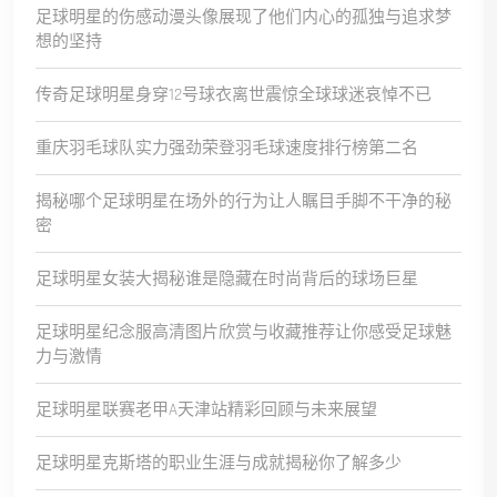
足球明星的伤感动漫头像展现了他们内心的孤独与追求梦
想的坚持
传奇足球明星身穿12号球衣离世震惊全球球迷哀悼不已
重庆羽毛球队实力强劲荣登羽毛球速度排行榜第二名
揭秘哪个足球明星在场外的行为让人瞩目手脚不干净的秘
密
足球明星女装大揭秘谁是隐藏在时尚背后的球场巨星
足球明星纪念服高清图片欣赏与收藏推荐让你感受足球魅
力与激情
足球明星联赛老甲A天津站精彩回顾与未来展望
足球明星克斯塔的职业生涯与成就揭秘你了解多少